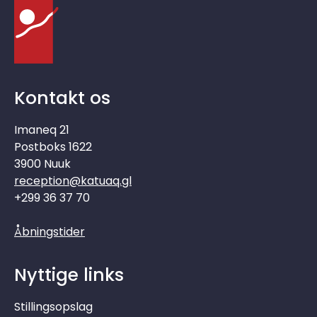
Kontakt os
Imaneq 21
Postboks 1622
3900 Nuuk
reception@katuaq.gl
+299 36 37 70
Åbningstider
Nyttige links
Stillingsopslag