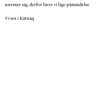
nærmer sig, derfor laver vi lige påmindelse
Vi ses i Katuaq