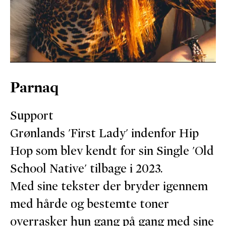
Parnaq
Support
Grønlands 'First Lady' indenfor Hip
Hop som blev kendt for sin Single 'Old
School Native' tilbage i 2023.
Med sine tekster der bryder igennem
med hårde og bestemte toner
overrasker hun gang på gang med sine