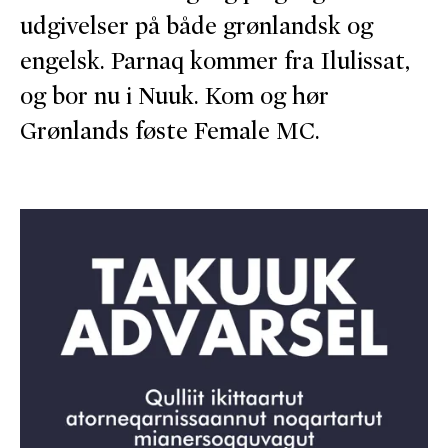
udgivelser på både grønlandsk og
engelsk. Parnaq kommer fra Ilulissat,
og bor nu i Nuuk. Kom og hør
Grønlands føste Female MC.