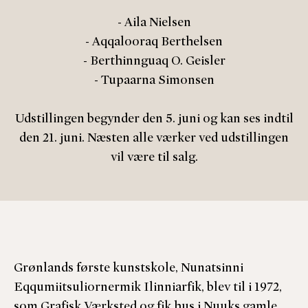
- Aila Nielsen
- Aqqalooraq Berthelsen
- Berthinnguaq O. Geisler
- Tupaarna Simonsen
Udstillingen begynder den 5. juni og kan ses indtil
den 21. juni. Næsten alle værker ved udstillingen
vil være til salg.
Grønlands første kunstskole, Nunatsinni
Eqqumiitsuliornermik Ilinniarfik, blev til i 1972,
som Grafisk Værksted og fik hus i Nuuks gamle