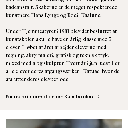
badeanstalt. Skaberne er de meget respekterede
kunstnere Hans Lynge og Bodil Kaalund.
Under Hjemmestyret i 1981 blev det besluttet at
kunstskolen skulle have en årlig klasse med 5
elever. I løbet af året arbejder eleverne med
tegning, akrylmaleri, grafisk og teknisk tryk,
mixed media og skulptur. Hvert år i juni udstiller
alle elever deres afgangsværker i Katuaq, hvor de
afslutter deres elevperiode.
For mere information om Kunstskolen