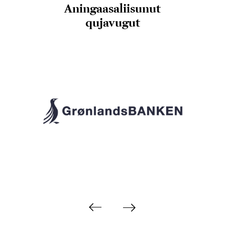
Aningaasaliisunut
qujavugut