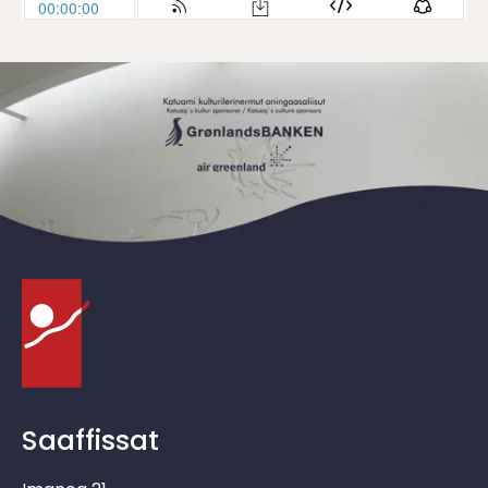
Saaffissat