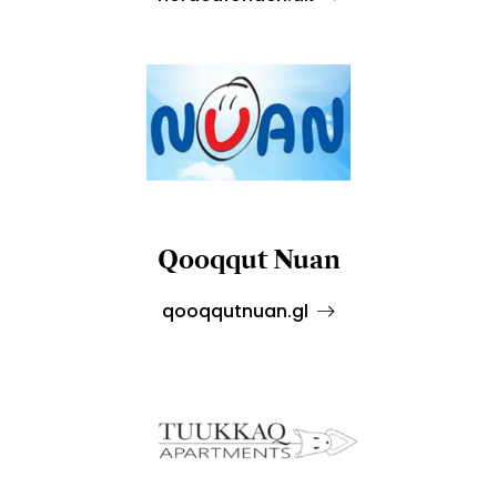
Qooqqut Nuan
qooqqutnuan.gl