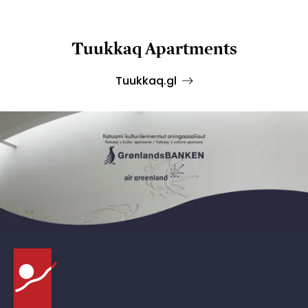
Tuukkaq Apartments
Tuukkaq.gl