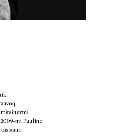
ik,
aavoq.
rtitsinermi
. 2009-mi Pauline
 tassaani