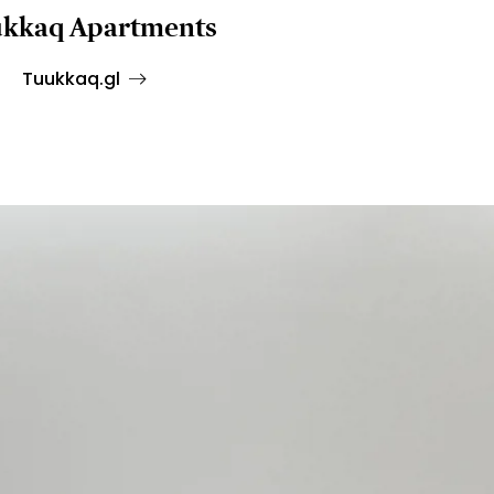
kkaq Apartments
Tuukkaq.gl