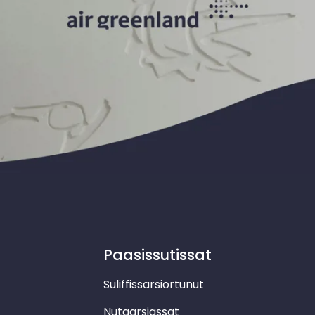
Paasissutissat
Suliffissarsiortunut
Nutaarsiassat