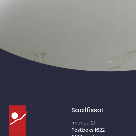
Saaffissat
Imaneq 21
Postboks 1622