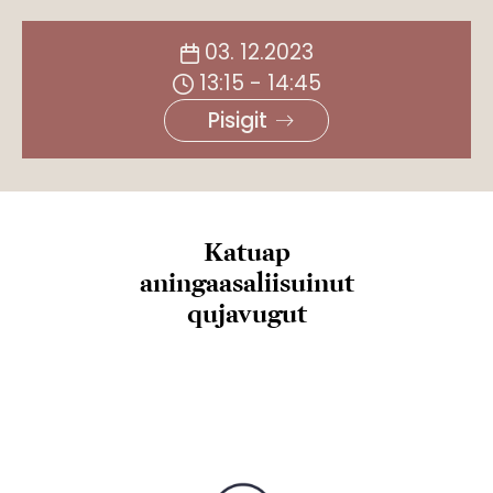
03. 12.2023
13:15 - 14:45
Pisigit
Katuap
aningaasaliisuinut
qujavugut