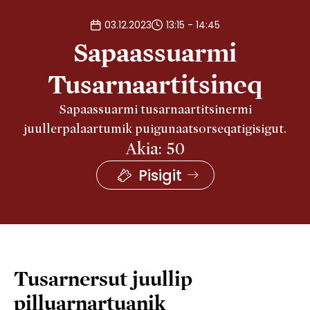
03.12.2023
13:15 - 14:45
Sapaassuarmi
Tusarnaartitsineq
Sapaassuarmi tusarnaartitsinermi
juullerpalaartumik puigunaatsorseqatigisigut.
Akia: 50
Pisigit
Tusarnersut juullip
pilluarnartuanik