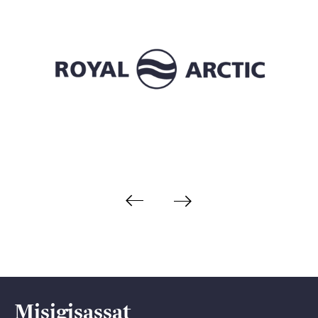
Misigisassat