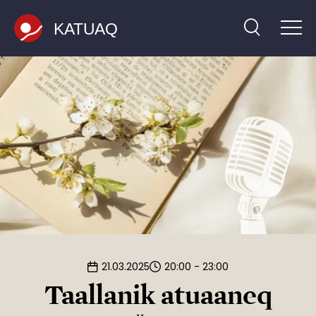
Qulaanut
21.03.2025
20:00 - 23:00
Taallanik atuaaneq