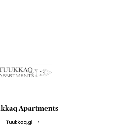
kkaq Apartments
Tuukkaq.gl