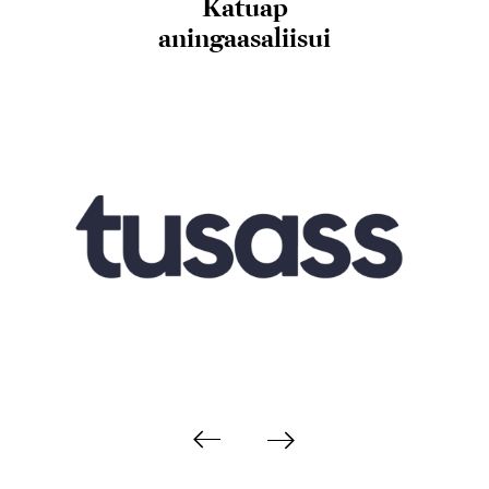
Katuap
aningaasaliisui