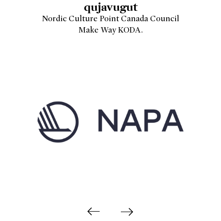
qujavugut
Nordic Culture Point Canada Council
Make Way KODA.